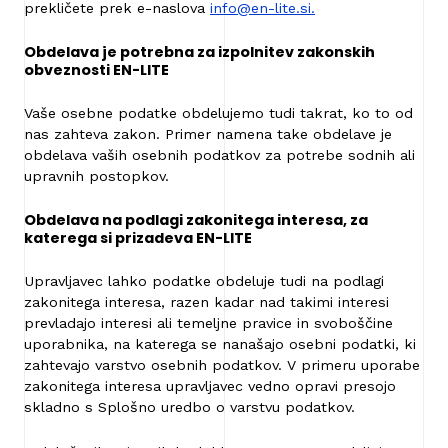
prekličete prek e-naslova
info@en-lite.si.
Obdelava je potrebna za izpolnitev zakonskih
obveznosti EN-LITE
Vaše osebne podatke obdelujemo tudi takrat, ko to od
nas zahteva zakon. Primer namena take obdelave je
obdelava vaših osebnih podatkov za potrebe sodnih ali
upravnih postopkov.
Obdelava na podlagi zakonitega interesa, za
katerega si prizadeva EN-LITE
Upravljavec lahko podatke obdeluje tudi na podlagi
zakonitega interesa, razen kadar nad takimi interesi
prevladajo interesi ali temeljne pravice in svoboščine
uporabnika, na katerega se nanašajo osebni podatki, ki
zahtevajo varstvo osebnih podatkov. V primeru uporabe
zakonitega interesa upravljavec vedno opravi presojo
skladno s Splošno uredbo o varstvu podatkov.