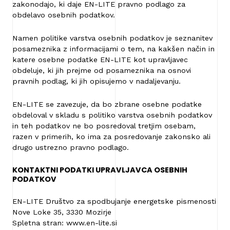
zakonodajo, ki daje EN-LITE pravno podlago za
obdelavo osebnih podatkov.
Namen politike varstva osebnih podatkov je seznanitev
posameznika z informacijami o tem, na kakšen način in
katere osebne podatke EN-LITE kot upravljavec
obdeluje, ki jih prejme od posameznika na osnovi
pravnih podlag, ki jih opisujemo v nadaljevanju.
EN-LITE se zavezuje, da bo zbrane osebne podatke
obdeloval v skladu s politiko varstva osebnih podatkov
in teh podatkov ne bo posredoval tretjim osebam,
razen v primerih, ko ima za posredovanje zakonsko ali
drugo ustrezno pravno podlago.
KONTAKTNI PODATKI UPRAVLJAVCA OSEBNIH
PODATKOV
EN-LITE Društvo za spodbujanje energetske pismenosti
Nove Loke 35, 3330 Mozirje
Spletna stran: www.en-lite.si