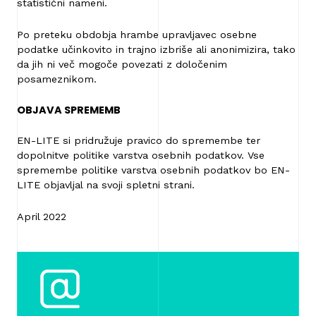
statistični nameni.
Po preteku obdobja hrambe upravljavec osebne
podatke učinkovito in trajno izbriše ali anonimizira, tako
da jih ni več mogoče povezati z določenim
posameznikom.
OBJAVA SPREMEMB
EN-LITE si pridružuje pravico do spremembe ter
dopolnitve politike varstva osebnih podatkov. Vse
spremembe politike varstva osebnih podatkov bo EN-
LITE objavljal na svoji spletni strani.
April 2022