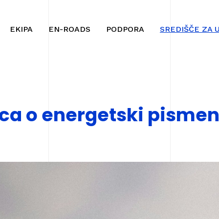
Na
Navigacija
vsebino
EKIPA
EN-ROADS
PODPORA
SREDIŠČE ZA 
ca o energetski pismen