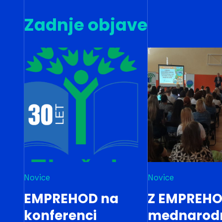
Zadnje objave
Novice
Novice
EMPREHOD na
Z EMPREHO
konferenci
mednarod