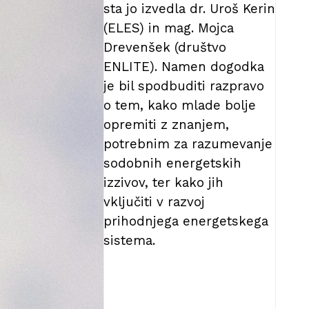
sta jo izvedla dr. Uroš Kerin
(ELES) in mag. Mojca
Drevenšek (društvo
ENLITE). Namen dogodka
je bil spodbuditi razpravo
o tem, kako mlade bolje
opremiti z znanjem,
potrebnim za razumevanje
sodobnih energetskih
izzivov, ter kako jih
vključiti v razvoj
prihodnjega energetskega
sistema.