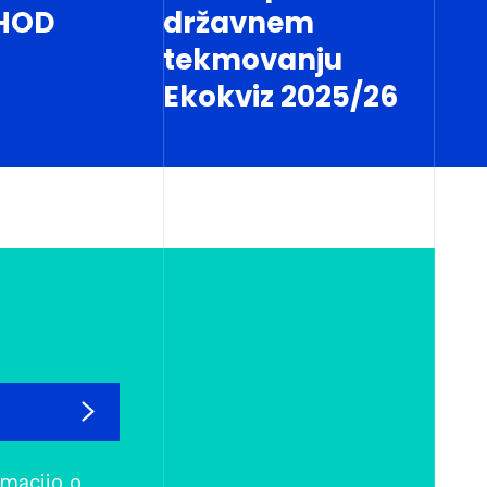
HOD
državnem
tekmovanju
Ekokviz 2025/26
rmacijo o