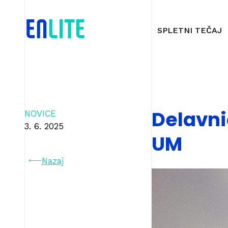
SPLETNI TEČAJ
Delavni
NOVICE
3. 6. 2025
UM
Nazaj