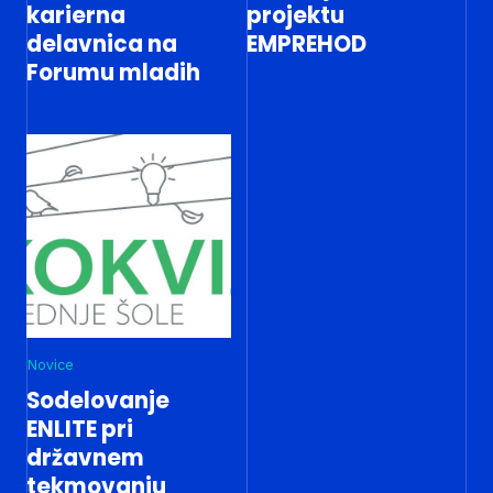
karierna
projektu
delavnica na
EMPREHOD
Forumu mladih
Novice
Sodelovanje
ENLITE pri
državnem
tekmovanju