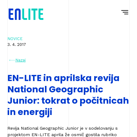
Na
Navigacija
vsebino
NOVICE
3. 4. 2017
Nazaj
EN-LITE in aprilska revija
National Geographic
Junior: tokrat o počitnicah
in energiji
Revija National Geographic Junior je v sodelovanju s
projektom EN-LITE aprila že osmič gostila rubriko