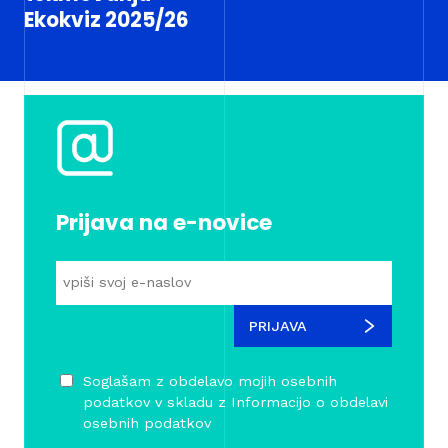
Ekokviz 2025/26
Prijava na e-novice
PRIJAVA
Soglašam z obdelavo mojih osebnih
podatkov v skladu z
Informacijo o obdelavi
osebnih podatkov