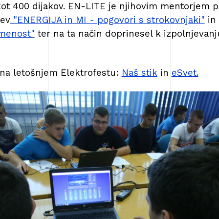
ot 400 dijakov. EN-LITE je njihovim mentorjem p
jev
"ENERGIJA in MI - pogovori s strokovnjaki"
in 
smenost"
ter na ta način doprinesel k izpolnjeva
 na letošnjem Elektrofestu:
Naš stik
in
eSvet.