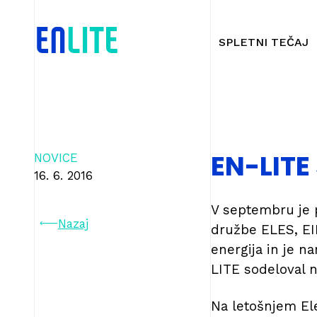
SPLETNI TEČAJ
EN-LITE
NOVICE
16. 6. 2016
V septembru je p
Nazaj
družbe ELES, EIM
energija in je 
LITE sodeloval n
Na letošnjem El