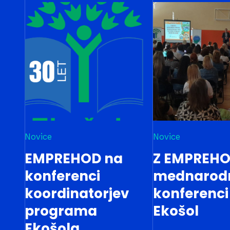
Novice
Novice
EMPREHOD na
Z EMPREHO
konferenci
mednarod
koordinatorjev
konferenci
programa
Ekošol
Ekošola