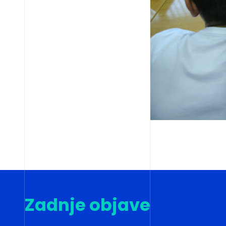
Zadnje objave