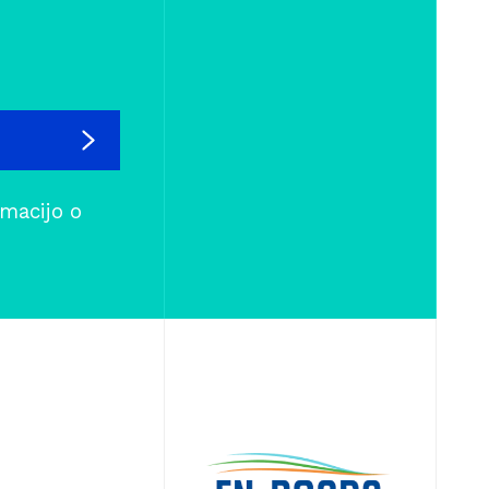
rmacijo o