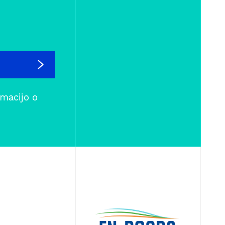
rmacijo o