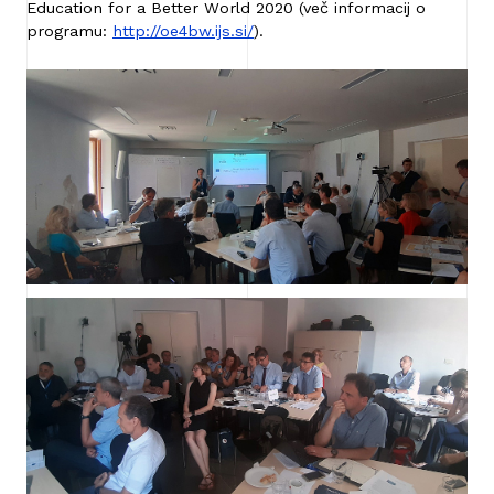
Education for a Better World 2020 (več informacij o
programu:
http://oe4bw.ijs.si/
).