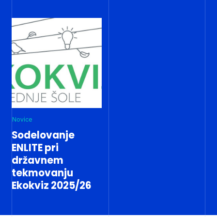
Novice
Sodelovanje
ENLITE pri
državnem
tekmovanju
Ekokviz 2025/26