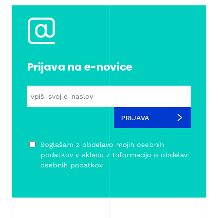
Prijava na e-novice
PRIJAVA
Soglašam z obdelavo mojih osebnih
podatkov v skladu z
Informacijo o obdelavi
osebnih podatkov