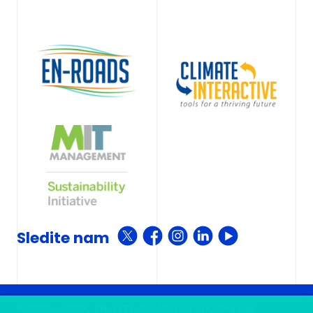
Sledite nam
© 2022 - 2026, EN-LITE Društvo za spodbujanje