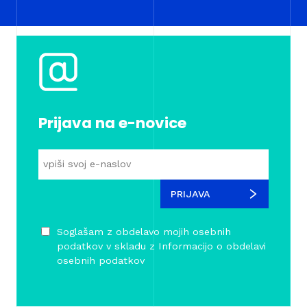
Prijava na e-novice
PRIJAVA
Soglašam z obdelavo mojih osebnih
podatkov v skladu z
Informacijo o obdelavi
osebnih podatkov