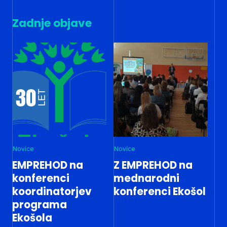
Zadnje objave
Novice
Novice
EMPREHOD na
Z EMPREHOD na
konferenci
mednarodni
koordinatorjev
konferenci Ekošol
programa
Ekošola