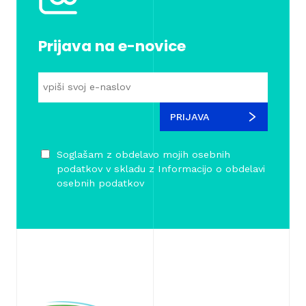
Prijava na e-novice
PRIJAVA
Soglašam z obdelavo mojih osebnih
podatkov v skladu z
Informacijo o obdelavi
osebnih podatkov