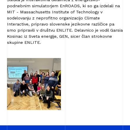
podnebnim simulatorjem EnROADS, ki so ga izdelali na
MIT - Massachusetts Institute of Technology v
sodelovanju z neprofitno organizacijo Climate
Interactive, pripravo slovenske jezikovne različice pa
smo pripravili v društvu ENLITE. Delavnico je vodil Garsia
Kosinac iz Sveta energije, GEN, sicer član strokovne
skupine ENLITE.