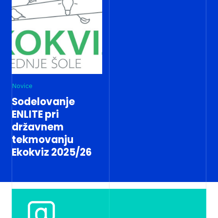
Novice
Sodelovanje
ENLITE pri
državnem
tekmovanju
Ekokviz 2025/26