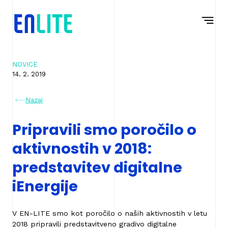
Na
Navigacija
vsebino
NOVICE
14. 2. 2019
Nazaj
Pripravili smo poročilo o
aktivnostih v 2018:
predstavitev digitalne
iEnergije
V EN-LITE smo kot poročilo o naših aktivnostih v letu
2018 pripravili predstavitveno gradivo digitalne