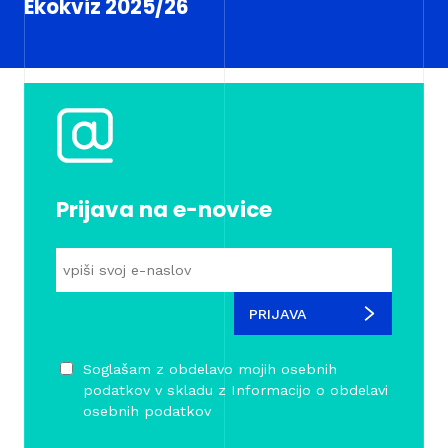
Ekokviz 2025/26
Prijava na e-novice
PRIJAVA
Soglašam z obdelavo mojih osebnih
podatkov v skladu z
Informacijo o obdelavi
osebnih podatkov