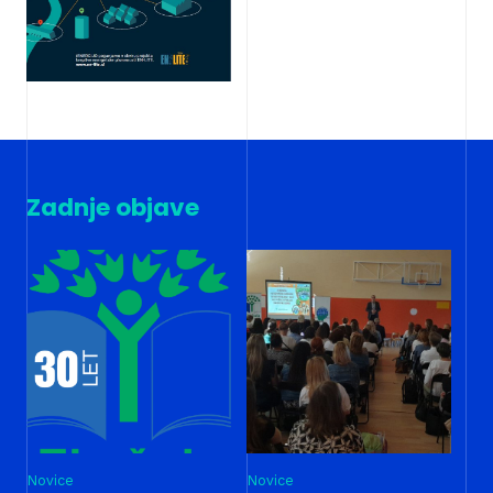
Zadnje objave
Novice
Novice