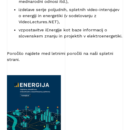
mednarodni odnosi itd.),
izdelave serije poljudnih, spletnih video-intervjujev
o energiji in energetiki (v sodelovanju z
VideoLectures.NET),
vzpostavitve iEnergije kot baze informacij o
slovenskem znanju in projektih v elektroenergetiki.
Poročilo najdete med letnimi poročili na naši spletni
strani.