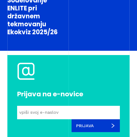
Sodelovanje
ENLITE pri
državnem
tekmovanju
Ekokviz 2025/26
Prijava na e-novice
PRIJAVA