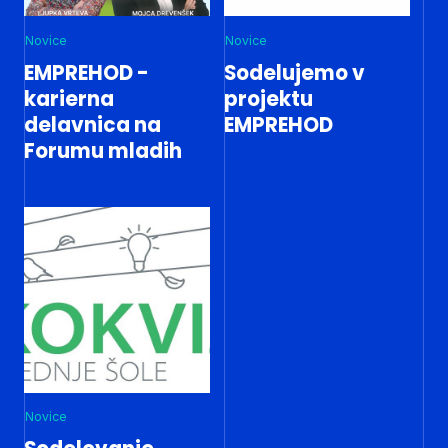
Novice
Novice
EMPREHOD -
Sodelujemo v
karierna
projektu
delavnica na
EMPREHOD
Forumu mladih
Novice