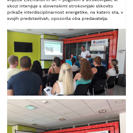
skozi intervjuje s slovenskimi strokovnjaki slikovito
prikaže interdisciplinarnost energetike, na katero sta, v
svojih predstavitvah, opozorila oba predavatelja.