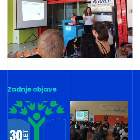
Zadnje objave