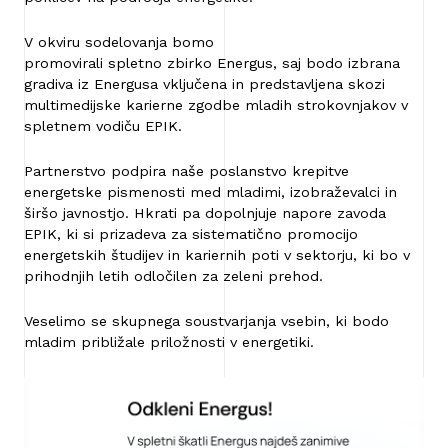
V okviru sodelovanja bomo
promovirali spletno zbirko Energus, saj bodo izbrana
gradiva iz Energusa vključena in predstavljena skozi
multimedijske karierne zgodbe mladih strokovnjakov v
spletnem vodiču EPIK.
Partnerstvo podpira naše poslanstvo krepitve
energetske pismenosti med mladimi, izobraževalci in
širšo javnostjo. Hkrati pa dopolnjuje napore zavoda
EPIK, ki si prizadeva za sistematično promocijo
energetskih študijev in kariernih poti v sektorju, ki bo v
prihodnjih letih odločilen za zeleni prehod.
Veselimo se skupnega soustvarjanja vsebin, ki bodo
mladim približale priložnosti v energetiki.