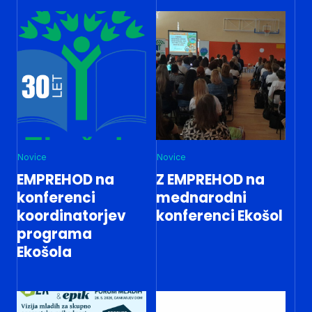
Novice
Novice
EMPREHOD na
Z EMPREHOD na
konferenci
mednarodni
koordinatorjev
konferenci Ekošol
programa
Ekošola