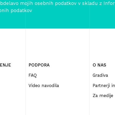
bdelavo mojih osebnih podatkov v skladu z
Info
bnih podatkov
ČENJE
PODPORA
O NAS
FAQ
Gradiva
Video navodila
Partnerji 
Za medije