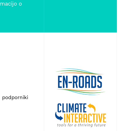
rmacijo o
in podporniki