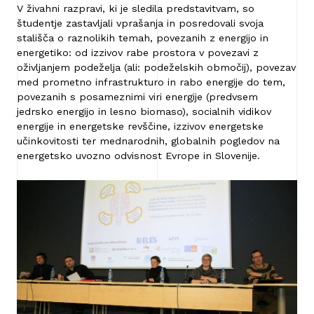
V živahni razpravi, ki je sledila predstavitvam, so
študentje zastavljali vprašanja in posredovali svoja
stališča o raznolikih temah, povezanih z energijo in
energetiko: od izzivov rabe prostora v povezavi z
oživljanjem podeželja (ali: podeželskih območij), povezav
med prometno infrastrukturo in rabo energije do tem,
povezanih s posameznimi viri energije (predvsem
jedrsko energijo in lesno biomaso), socialnih vidikov
energije in energetske revščine, izzivov energetske
učinkovitosti ter mednarodnih, globalnih pogledov na
energetsko uvozno odvisnost Evrope in Slovenije.