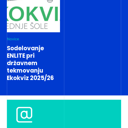
Novice
Sodelovanje
ENLITE pri
državnem
tekmovanju
Ekokviz 2025/26