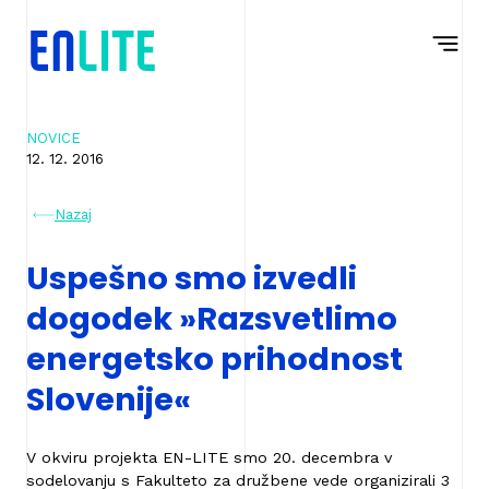
Na
Navigacija
vsebino
NOVICE
12. 12. 2016
Nazaj
Uspešno smo izvedli
dogodek »Razsvetlimo
energetsko prihodnost
Slovenije«
V okviru projekta EN-LITE smo 20. decembra v
sodelovanju s Fakulteto za družbene vede organizirali 3