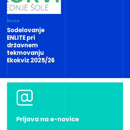
Novice
Sodelovanje
ENLITE pri
državnem
tekmovanju
Ekokviz 2025/26
Prijava na e-novice