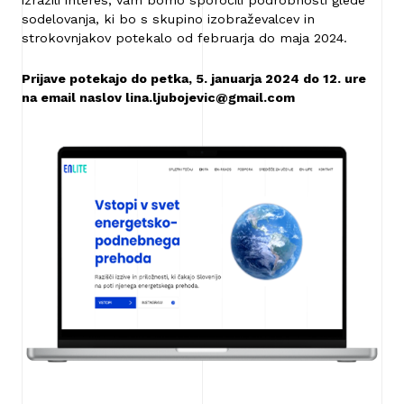
izrazili interes, vam bomo sporočili podrobnosti glede
sodelovanja, ki bo s skupino izobraževalcev in
strokovnjakov potekalo od februarja do maja 2024.
Prijave potekajo do petka, 5. januarja 2024 do 12. ure
na email naslov lina.ljubojevic@gmail.com