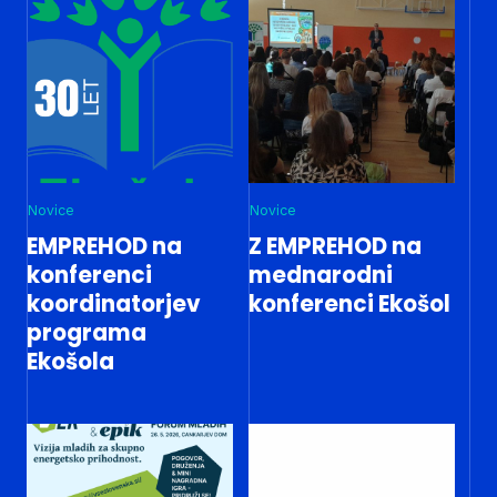
Novice
Novice
EMPREHOD na
Z EMPREHOD na
konferenci
mednarodni
koordinatorjev
konferenci Ekošol
programa
Ekošola